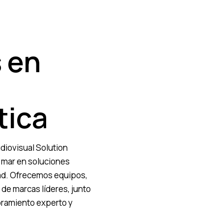
 en
tica
iovisual Solution
 mar en soluciones
ad. Ofrecemos equipos,
 de marcas líderes, junto
oramiento experto y