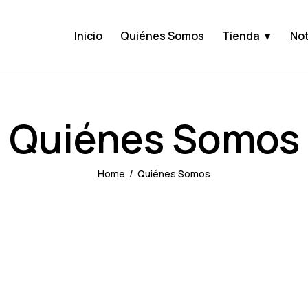
Inicio
Quiénes Somos
Tienda ▼
Not
Quiénes Somos
Home
Quiénes Somos