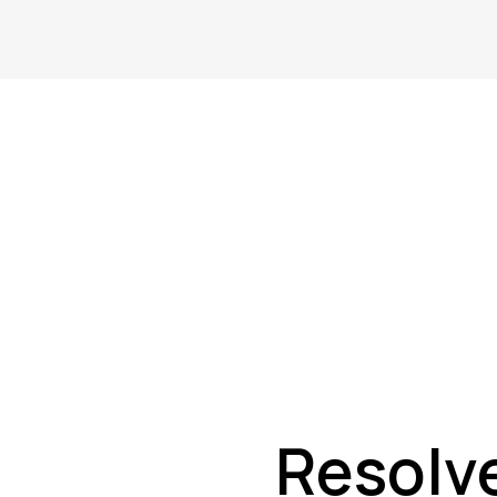
Resolv