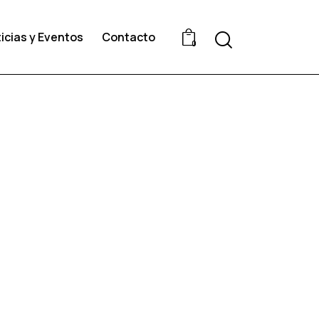
icias y Eventos
Contacto
0