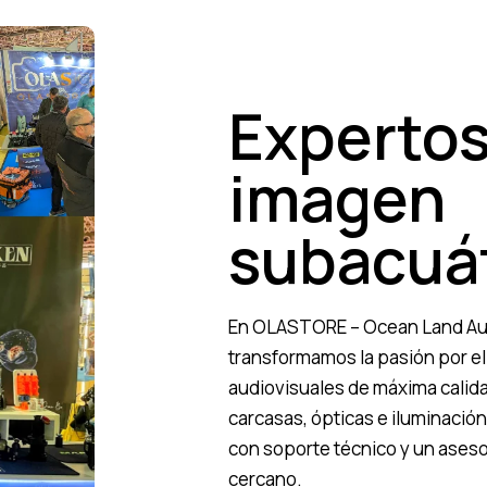
Expertos
imagen
subacuá
En OLASTORE – Ocean Land Aud
transformamos la pasión por el
audiovisuales de máxima calid
carcasas, ópticas e iluminación
con soporte técnico y un ases
cercano.