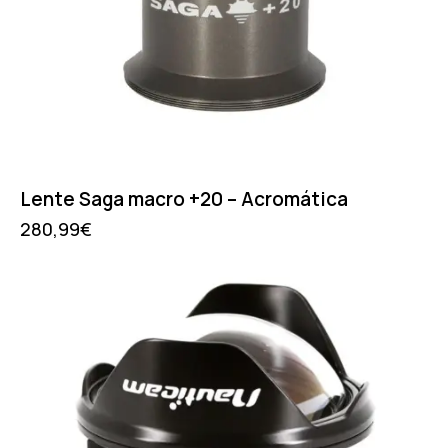
Lente Saga macro +20 – Acromática
280,99
€