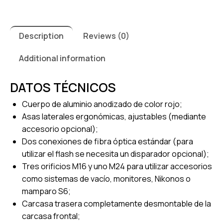
Description
Reviews (0)
Additional information
DATOS TÉCNICOS
Cuerpo de aluminio anodizado de color rojo;
Asas laterales ergonómicas, ajustables (mediante
accesorio opcional);
Dos conexiones de fibra óptica estándar (para
utilizar el flash se necesita un disparador opcional);
Tres orificios M16 y uno M24 para utilizar accesorios
como sistemas de vacío, monitores, Nikonos o
mamparo S6;
Carcasa trasera completamente desmontable de la
carcasa frontal;