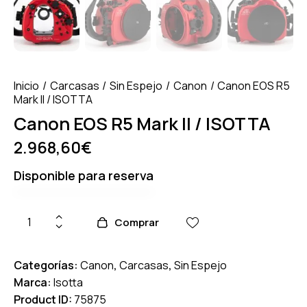
Inicio
Carcasas
Sin Espejo
Canon
Canon EOS R5
Mark II / ISOTTA
Canon EOS R5 Mark II / ISOTTA
2.968,60
€
Disponible para reserva
Comprar
Categorías:
Canon
,
Carcasas
,
Sin Espejo
Marca:
Isotta
Product ID:
75875