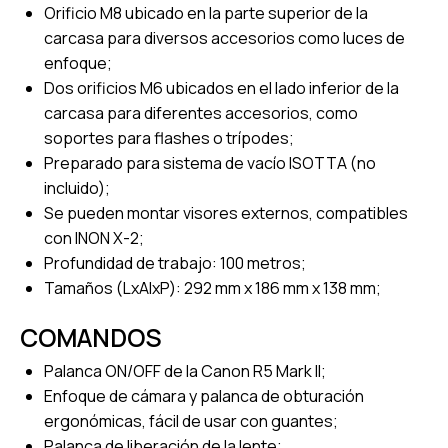
Orificio M8 ubicado en la parte superior de la
carcasa para diversos accesorios como luces de
enfoque;
Dos orificios M6 ubicados en el lado inferior de la
carcasa para diferentes accesorios, como
soportes para flashes o trípodes;
Preparado para sistema de vacío ISOTTA (no
incluido);
Se pueden montar visores externos, compatibles
con INON X-2;
Profundidad de trabajo: 100 metros;
Tamaños (LxAlxP): 292 mm x 186 mm x 138 mm;
COMANDOS
Palanca ON/OFF de la Canon R5 Mark II;
Enfoque de cámara y palanca de obturación
ergonómicas, fácil de usar con guantes;
Palanca de liberación de la lente;