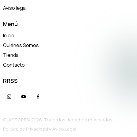
Aviso legal
Menú
Inicio
Quiénes Somos
Tienda
Contacto
RRSS
OLASTORE© 2026. Todos los derechos reservados.
Política de Privacidad y Aviso Legal