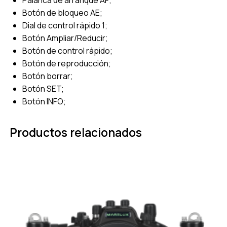
Botón de bloqueo AE;
Dial de control rápido 1;
Botón Ampliar/Reducir;
Botón de control rápido;
Botón de reproducción;
Botón borrar;
Botón SET;
Botón INFO;
Productos relacionados