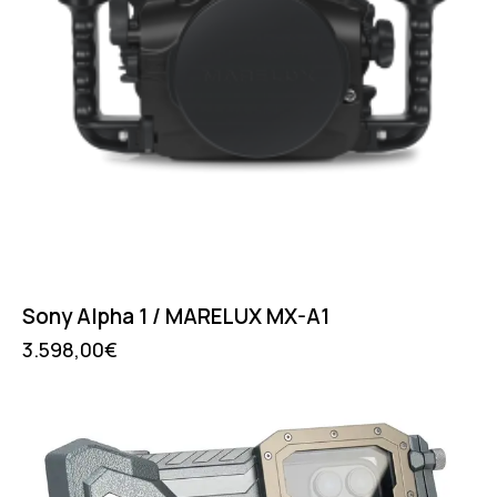
Sony Alpha 1 / MARELUX MX-A1
3.598,00
€