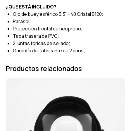
¿QUÉ ESTÁ INCLUIDO?
Ojo de buey esférico 3,3” H40 Cristal B120;
Parasol;
Protección frontal de neopreno;
Tapa trasera de PVC;
2 juntas tóricas de sellado;
Garantía del fabricante de 2 años;
Productos relacionados