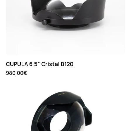
CUPULA 6,5” Cristal B120
980,00
€