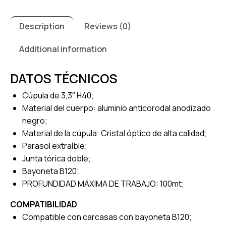
Description
Reviews (0)
Additional information
DATOS TÉCNICOS
Cúpula de 3,3″ H40;
Material del cuerpo: aluminio anticorodal anodizado
negro;
Material de la cúpula: Cristal óptico de alta calidad;
Parasol extraíble;
Junta tórica doble;
Bayoneta B120;
PROFUNDIDAD MÁXIMA DE TRABAJO: 100mt;
COMPATIBILIDAD
Compatible con carcasas con bayoneta B120;