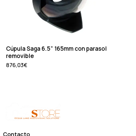
Cúpula Saga 6.5” 165mm con parasol
removible
876,03
€
Contacto