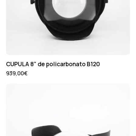
CUPULA 8” de policarbonato B120
939,00
€