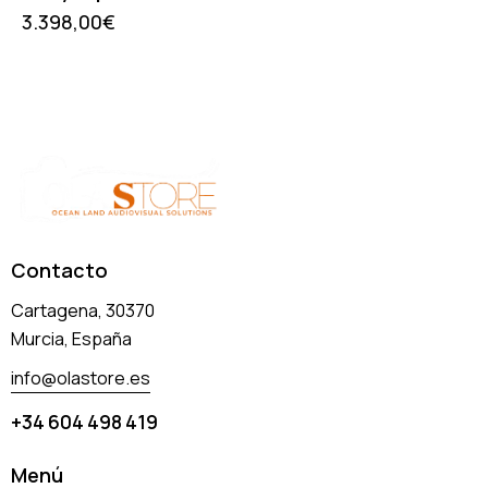
3.398,00
€
Contacto
Cartagena, 30370
Murcia, España
info@olastore.es
+34 604 498 419
Menú