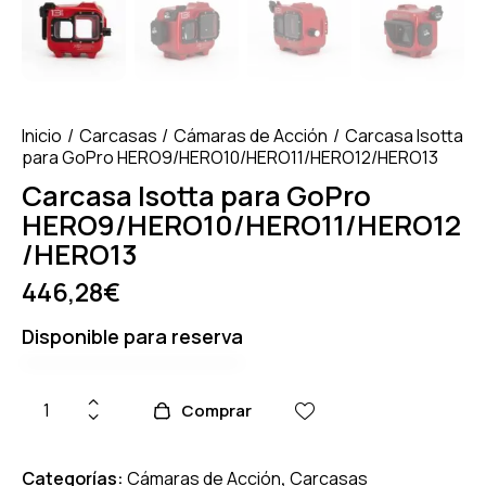
Inicio
Carcasas
Cámaras de Acción
Carcasa Isotta
para GoPro HERO9/HERO10/HERO11/HERO12/HERO13
Carcasa Isotta para GoPro
HERO9/HERO10/HERO11/HERO12
/HERO13
446,28
€
Disponible para reserva
Comprar
Categorías:
Cámaras de Acción
,
Carcasas