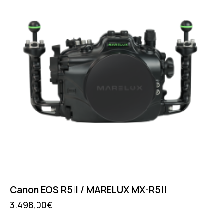
Canon EOS R5II / MARELUX MX-R5II
3.498,00
€