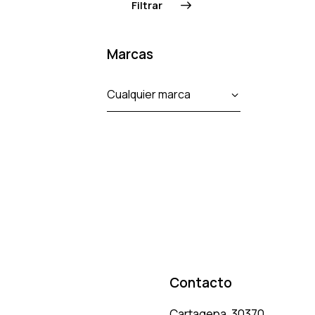
Filtrar
Marcas
Contacto
Cartagena, 30370