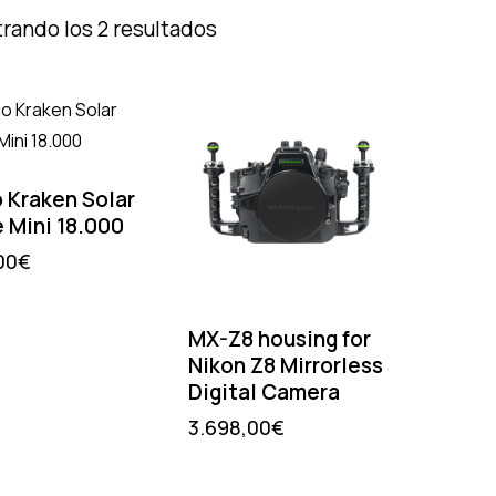
rando los 2 resultados
 Kraken Solar
e Mini 18.000
00
€
MX-Z8 housing for
Nikon Z8 Mirrorless
Digital Camera
3.698,00
€