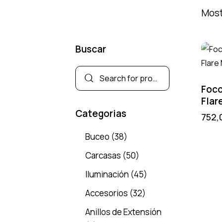
Most
Buscar
Foco
Flar
Categorias
752,
Buceo
(38)
Carcasas
(50)
Iluminación
(45)
Accesorios
(32)
Anillos de Extensión