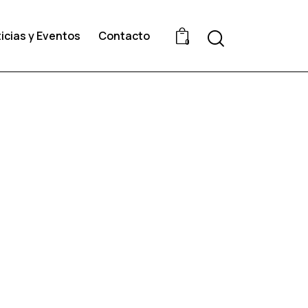
icias y Eventos
Contacto
0