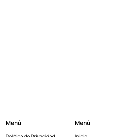
Menú
Menú
Política de Privacidad
Inicio