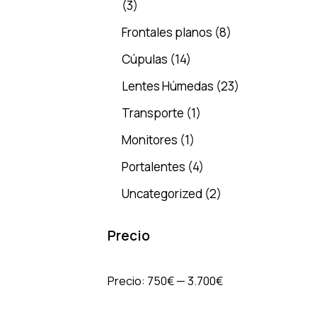
(3)
Frontales planos
(8)
Cúpulas
(14)
Lentes Húmedas
(23)
Transporte
(1)
Monitores
(1)
Portalentes
(4)
Uncategorized
(2)
Precio
Precio:
750€
—
3.700€