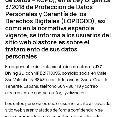
3/2018 de Protección de Datos
Personales y Garantía de los
Derechos Digitales (LOPDGDD), así
como en la normativa española
vigente, se informa a los usuarios del
sitio web
olastore.es
sobre el
tratamiento de sus datos
personales.
El responsable del tratamiento de los datos es
JYZ
Diving SL
, con NIF B21718093, domicilio social en Calle
San Valentín, 5, 38430 Icod de los Vinos, Santa Cruz de
Tenerife, España, teléfono 604 498 419 y correo
electrónico de contacto
info@jyzdiving.es
.
Los datos personales que el usuario facilite a través del
sitio web serán tratados de forma confidencial y se
incorporarán a los correspondientes registros de