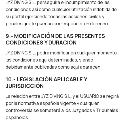
JYZ DIVING S.L. perseguirá el incumplimiento de las
condiciones así como cualquier utilización indebida de
su portal ejerciendo todas las acciones civiles y
penales que le puedan corresponder en derecho.
9.- MODIFICACIÓN DE LAS PRESENTES
CONDICIONES Y DURACIÓN
JYZ DIVING S.L. podrá modificar en cualquier momento
las condiciones aquí determinadas, siendo
debidamente publicadas como aquí aparecen.
10.- LEGISLACIÓN APLICABLE Y
JURISDICCIÓN
La relación entre JYZ DIVING S.L. y el USUARIO se regirá
por la normativa española vigente y cualquier
controversia se someterá a los Juzgados y Tribunales
españoles.