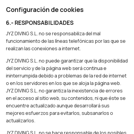
Configuración de cookies
6.- RESPONSABILIDADES
JYZ DIVING S.L. no se responsabiliza del mal
funcionamiento de las líneas telefónicas por las que se
realizan las conexiones a internet.
JYZ DIVING S.L. no puede garantizar que la disponibilidad
del servicio y de la página web será continua e
ininterrumpida debido a problemas de la red de internet
o en los servidores en los que se aloja la página web.
JYZ DIVING S.L. no garantiza la inexistencia de errores
en el acceso al sitio web, su contenidos, ni que éste se
encuentre actualizado aunque desarrollará sus
mejores esfuerzos para evitarlos, subsanarlos o
actualizarlos.
JYZ DIVING S.L. no se hace responsable de los posibles